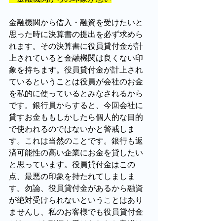
金融機関から借入・融資を受けたいと
思った時に決算書の提出を必ず求めら
れます。その決算書に役員貸付金が計
上されていると金融機関は良くない印
象を持ちます。役員貸付金が計上され
ているということは役員が会社のお金
を私的に使っているとみなされるから
です。銀行員からすると、今回会社に
貸すお金ももしかしたら個人的な目的
で使われるのではないかと警戒しま
す。これは当然のことです。銀行も返
済可能性の高い企業にお金を貸したい
と思っています。役員貸付金はこの
点、最悪の印象を持たれてしましま
す。勿論、役員貸付金があるから融資
が絶対受けられないということはあり
ませんし、私のお客様でも役員貸付金