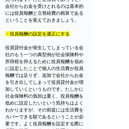
会社からお金を受けとれるのは基本的
には役員報酬と立替経費の精算である
ということを覚えておきましょう。
・役員報酬の設定を適正にする
役員貸付金が発生してしまっている会
社のもう一つの典型例が社会保険料や
所得税を抑えるために役員報酬を低め
に設定したことで個人の生活費が役員
報酬では足りず、追加で会社からお金
を引き出してしまって役員貸付金が増
加していくというものです。たしかに
社会保険料の負担は重く、役員報酬を
低めに設定したいという気持ちはよく
わかりますが、その前提には生活費を
カバーできる額であるということが必
要です。よく役員報酬を設定する際に