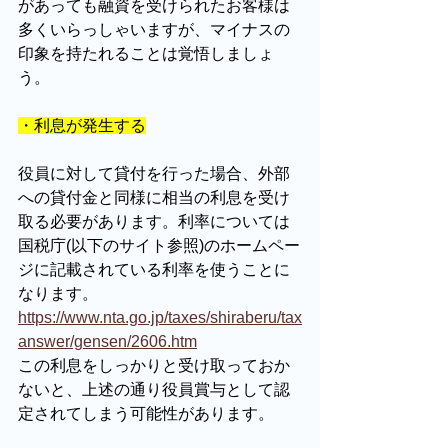
があっても融資を受けられたお客様は
多くいらっしゃいますが、マイナスの
印象を持たれることは覚悟しましょ
う。
・利息が発生する
役員に対して貸付を行った場合、外部
への貸付金と同様に相当の利息を受け
取る必要があります。利率については
国税庁(以下のサイト参照)のホームペー
ジに記載されている利率を使うことに
なります。
https://www.nta.go.jp/taxes/shiraberu/tax
answer/gensen/2606.htm
この利息をしっかりと受け取っておか
ないと、上述の通り役員賞与として認
定されてしまう可能性があります。