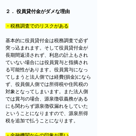
２． 役員貸付金がダメな理由
・税務調査でのリスクがある
基本的に役員貸付金は税務調査で必ず
突っ込まれます。そして役員貸付金が
長期間返済されず、利息の計上もされ
ていない場合には役員賞与と指摘され
る可能性があります。役員賞与になっ
てしまうと法人側では経費(損金)になら
ず、役員個人側では所得税や住民税の
対象となってしまいます。また法人側
では賞与の場合、源泉徴収義務がある
にも関わらず源泉徴収漏れをしていた
ということになりますので、源泉所得
税を追加で払うことになります。
・金融機関からの印象が悪い