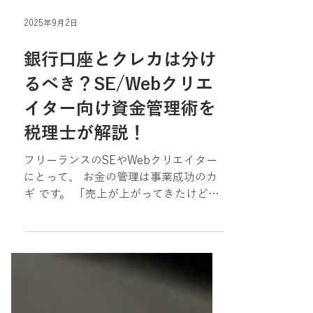
2025年9月2日
銀行口座とクレカは分け
るべき？SE/Webクリエ
イター向け資金管理術を
税理士が解説！
フリーランスのSEやWebクリエイター
にとって、 お金の管理は事業成功のカ
ギ です。 「売上が上がってきたけど、
手元にお金が残らない」「確定申告の時
期にレシート探しで大混乱」という悩み
は、ほとんどが 資金管理の仕組み不足
から発生しています。 その最初のステ