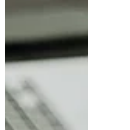
ップが、...