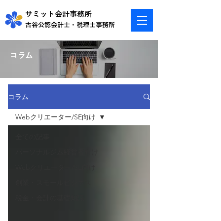
​サミット会計事務所
​古谷公認会計士・税理士事務所
​コラム
コラム
Webクリエーター/SE向け
全ての記事
パーソナルジム経営者向け
Webクリエーター/SE向け
創業・スモールビジネス
税金・会計の基礎知識